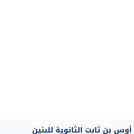
س بن ثابت الثانوية للبنين