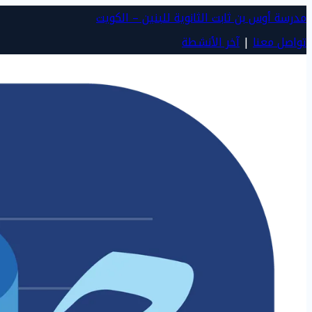
مدرسة أوس بن ثابت الثانوية للبنين – الكويت
تواصل معنا
|
آخر الأنشطة