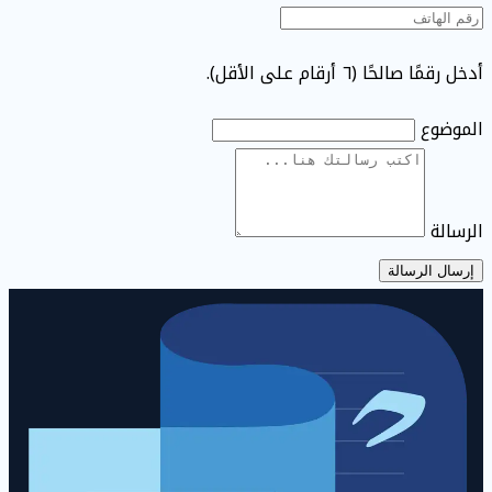
أدخل رقمًا صالحًا (٦ أرقام على الأقل).
الموضوع
الرسالة
إرسال الرسالة