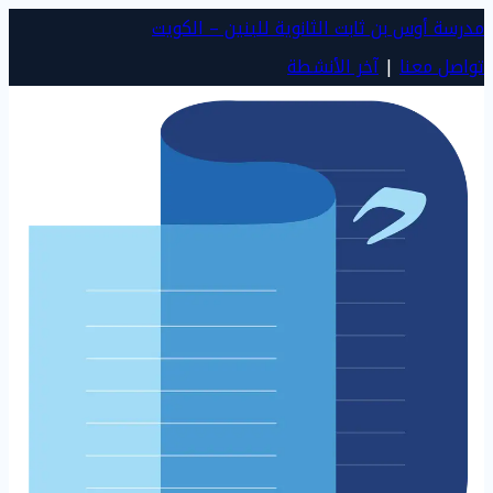
مدرسة أوس بن ثابت الثانوية للبنين – الكويت
تواصل معنا
|
آخر الأنشطة