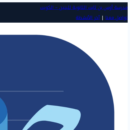
مدرسة أوس بن ثابت الثانوية للبنين – الكويت
تواصل معنا
|
آخر الأنشطة