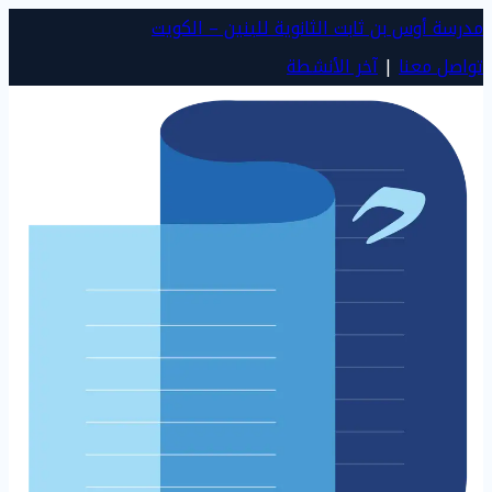
مدرسة أوس بن ثابت الثانوية للبنين – الكويت
تواصل معنا
|
آخر الأنشطة