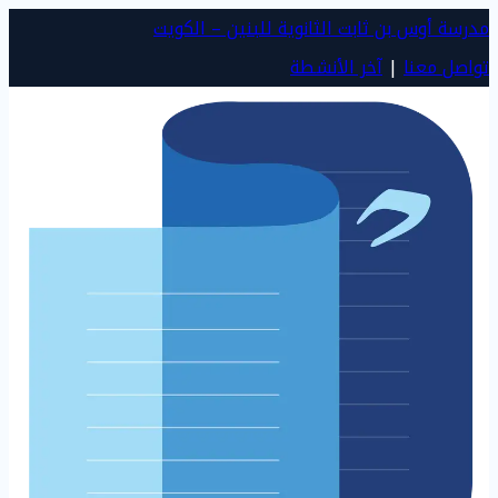
مدرسة أوس بن ثابت الثانوية للبنين – الكويت
تواصل معنا
|
آخر الأنشطة