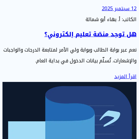
12 سبتمبر 2025
الكاتب: أ. بهاء أبو شمالة
هل توجد منصّة تعليم إلكتروني؟
نعم عبر بوابة الطالب وبوابة ولي الأمر لمتابعة الدرجات والواجبات
والإشعارات. تُسلّم بيانات الدخول في بداية العام.
اقرأ المزيد